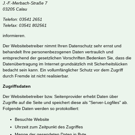
J.-F.-Merbach-Straße 7
03205 Calau
Telefon: 03541 2651
Telefax: 03541 802561
informieren.
Der Websitebetreiber nimmt Ihren Datenschutz sehr ernst und
behandelt Ihre personenbezogenen Daten vertraulich und
entsprechend der gesetzlichen Vorschriften.Bedenken Sie, dass die
Datenübertragung im Internet grundsätzlich mit Sicherheitslücken
bedacht sein kann. Ein vollumfänglicher Schutz vor dem Zugriff
durch Fremde ist nicht realisierbar.
Zugriffsdaten
Der Websitebetreiber bzw. Seitenprovider erhebt Daten über
Zugriffe auf die Seite und speichert diese als "Server-Logfiles" ab.
Folgende Daten werden so protokolliert:
Besuchte Website
Uhrzeit zum Zeitpunkt des Zugriffes
Menge der gesendeten Daten in Byte