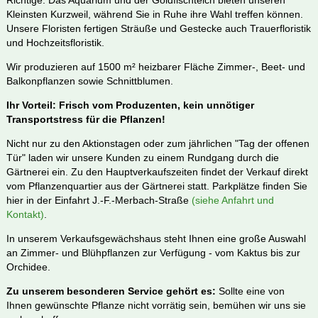
Kleinsten Kurzweil, während Sie in Ruhe ihre Wahl treffen können.
Unsere Floristen fertigen Sträuße und Gestecke auch Trauerfloristik
und Hochzeitsfloristik.
Wir produzieren auf 1500 m² heizbarer Fläche Zimmer-, Beet- und
Balkonpflanzen sowie Schnittblumen.
Ihr Vorteil: Frisch vom Produzenten, kein unnötiger
Transportstress für die Pflanzen!
Nicht nur zu den Aktionstagen oder zum jährlichen "Tag der offenen
Tür" laden wir unsere Kunden zu einem Rundgang durch die
Gärtnerei ein. Zu den Hauptverkaufszeiten findet der Verkauf direkt
vom Pflanzenquartier aus der Gärtnerei statt. Parkplätze finden Sie
hier in der Einfahrt J.-F.-Merbach-Straße
(siehe Anfahrt und
Kontakt)
.
In unserem Verkaufsgewächshaus steht Ihnen eine große Auswahl
an Zimmer- und Blühpflanzen zur Verfügung - vom Kaktus bis zur
Orchidee.
Zu unserem besonderen Service gehört es:
Sollte eine von
Ihnen gewünschte Pflanze nicht vorrätig sein, bemühen wir uns sie