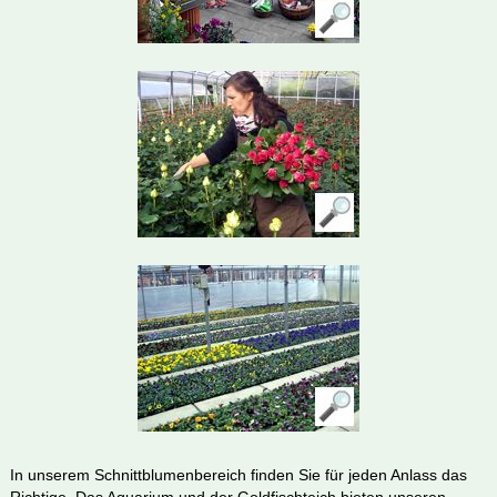
In unserem Schnittblumenbereich finden Sie für jeden Anlass das
Richtige. Das Aquarium und der Goldfischteich bieten unseren