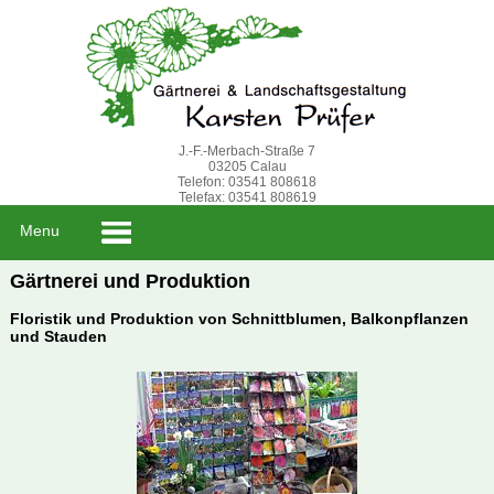
J.-F.-Merbach-Straße 7
03205 Calau
Telefon: 03541 808618
Telefax: 03541 808619
Menu
Gärtnerei und Produktion
Floristik und Produktion von Schnittblumen, Balkonpflanzen
und Stauden